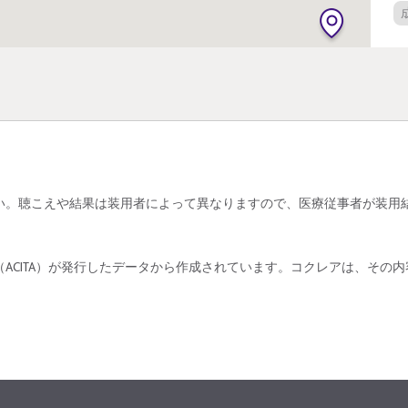
O
い。聴こえや結果は装用者によって異なりますので、医療従事者が装用
ACITA）が発行したデータから作成されています。コクレアは、その
O