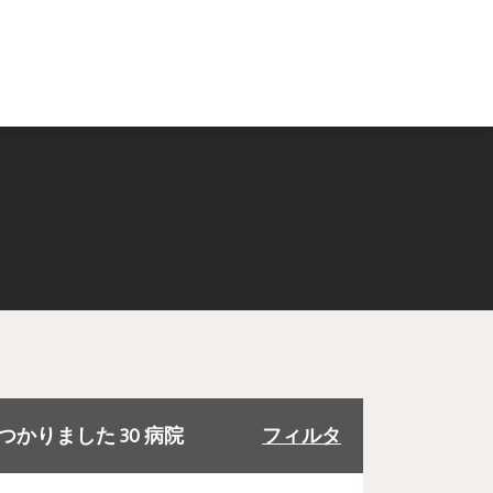
つかりました
30
病院
フィルタ