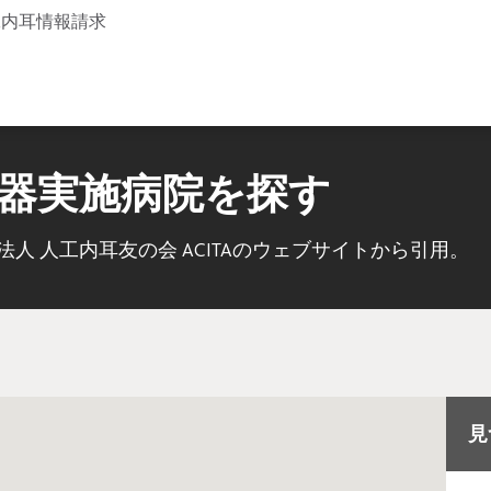
工内耳
情報請求
器実施病院を探す
人 人工内耳友の会 ACITAのウェブサイトから引用。
見