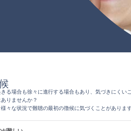
候
起きる場合も徐々に進行する場合もあり、気づきにくい
はありませんか？
な様々な状況で難聴の最初の徴候に気づくことがありま
のが難しい